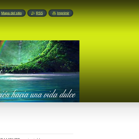
Mapa del sitio
RSS
Imprimir