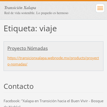
Transición Xalapa
Red de vida sostenible. Lo pequeño es hermoso
Etiqueta: viaje
Proyecto Nómadas
https://transicionxalapa.webnode.mx/products/proyect
o-nomadas/
Contacto
Facebook: "Xalapa en Transición hacia el Buen Vivir - Bosque
de Niebla"