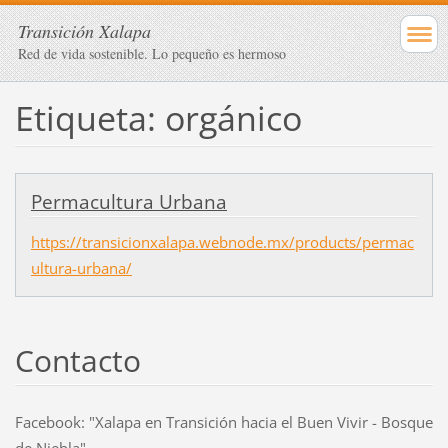
Transición Xalapa
Red de vida sostenible. Lo pequeño es hermoso
Etiqueta: orgánico
Permacultura Urbana
https://transicionxalapa.webnode.mx/products/permac
ultura-urbana/
Contacto
Facebook: "Xalapa en Transición hacia el Buen Vivir - Bosque
de Niebla"