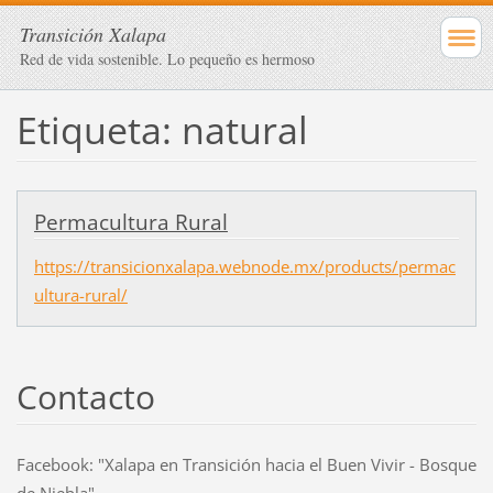
Transición Xalapa
Red de vida sostenible. Lo pequeño es hermoso
Etiqueta: natural
Permacultura Rural
https://transicionxalapa.webnode.mx/products/permac
ultura-rural/
Contacto
Facebook: "Xalapa en Transición hacia el Buen Vivir - Bosque
de Niebla"